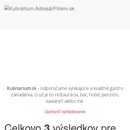
Kulinarium.sk
- odporúčame vynikajúce a kvalitné gastro
zariadenia, či už je to reštaurácia, bar, hotel, penzión,
kaviareň alebo iné.
Upresniť vyhľadávanie
Celkovo
3
výsledkov pre