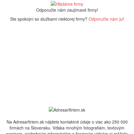
Odporučte nám zaujímavé firmy!
Ste spokojní so službami niektorej firmy?
Odporučte nám ju
!
Na Adresarfiriem.sk nájdete kontaktné údaje o viac ako 250 000
firmách na Slovensku. Vďaka mnohým fotografiám, textovým
popisom, podrobným informáciám a firemným videám si môžete