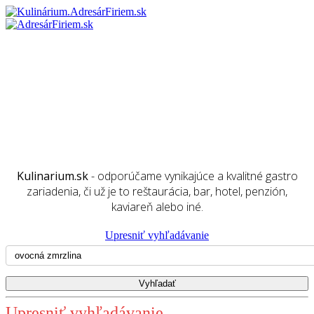
Kulinarium.sk
- odporúčame vynikajúce a kvalitné gastro
zariadenia, či už je to reštaurácia, bar, hotel, penzión,
kaviareň alebo iné.
Upresniť vyhľadávanie
Upresniť vyhľadávanie