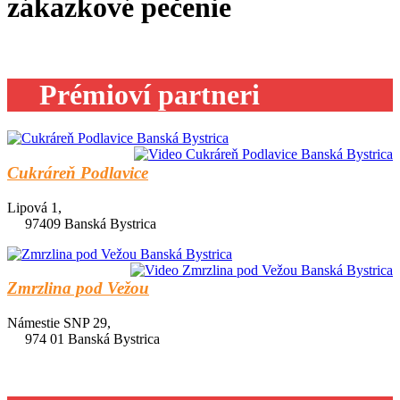
zákazkové pečenie
Prémioví partneri
Cukráreň Podlavice
Lipová 1,
97409 Banská Bystrica
Zmrzlina pod Vežou
Námestie SNP 29,
974 01 Banská Bystrica