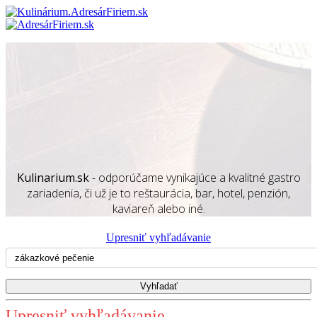
Kulinarium.sk
- odporúčame vynikajúce a kvalitné gastro
zariadenia, či už je to reštaurácia, bar, hotel, penzión,
kaviareň alebo iné.
Upresniť vyhľadávanie
Upresniť vyhľadávanie