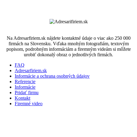
Na Adresarfiriem.sk nájdete kontaktné údaje o viac ako 250 000
firmách na Slovensku. Vďaka mnohým fotografiám, textovým
popisom, podrobným informáciám a firemným videám si môžete
urobiť dokonalý obraz o jednotlivých firmách.
FAQ
Adresarfiriem.sk
Informácie a ochrana osobných údajov
Referencie
Informácie
Pridať firmu
Kontakt
Firemné video