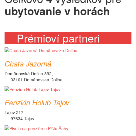
ubytovanie v horách
Prémioví partneri
Chata Jazorná
Demänovská Dolina 392,
03101 Demänovská Dolina
Penzión Holub Tajov
Tajov 217,
97634 Tajov