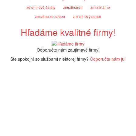
zeleninové šaláty
zmrzlináreň
zmrzlinárne
zmrzlina so sebou
zmrzlinový pohár
Hľadáme kvalitné firmy!
Odporučte nám zaujímavé firmy!
Ste spokojní so službami niektorej firmy?
Odporučte nám ju
!