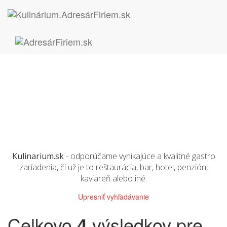
Kulinarium.sk
- odporúčame vynikajúce a kvalitné gastro
zariadenia, či už je to reštaurácia, bar, hotel, penzión,
kaviareň alebo iné.
Upresniť vyhľadávanie
Celkovo
4
výsledkov pre