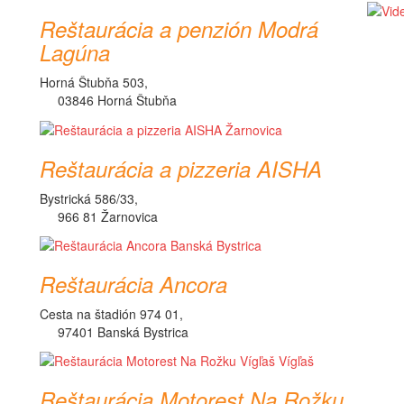
Reštaurácia a penzión Modrá
Lagúna
Horná Štubňa 503,
03846 Horná Štubňa
Reštaurácia a pizzeria AISHA
Bystrická 586/33,
966 81 Žarnovica
Reštaurácia Ancora
Cesta na štadión 974 01,
97401 Banská Bystrica
Reštaurácia Motorest Na Rožku