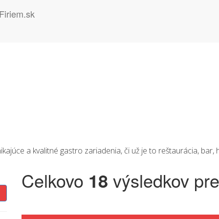
júce a kvalitné gastro zariadenia, či už je to reštaurácia, bar, 
Celkovo
18
výsledkov pr