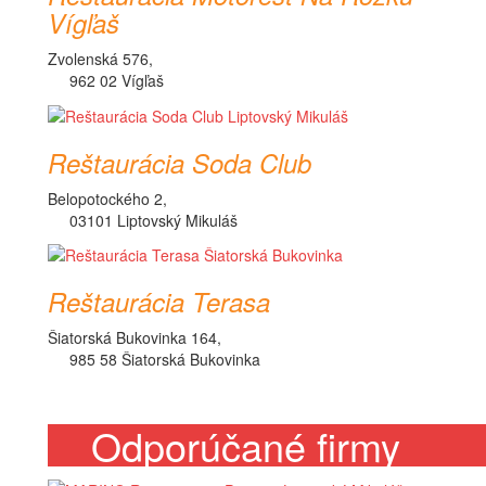
Vígľaš
Zvolenská 576,
962 02 Vígľaš
Reštaurácia Soda Club
Belopotockého 2,
03101 Liptovský Mikuláš
Reštaurácia Terasa
Šiatorská Bukovinka 164,
985 58 Šiatorská Bukovinka
Odporúčané firmy