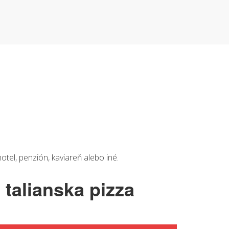
hotel, penzión, kaviareň alebo iné.
e
talianska pizza