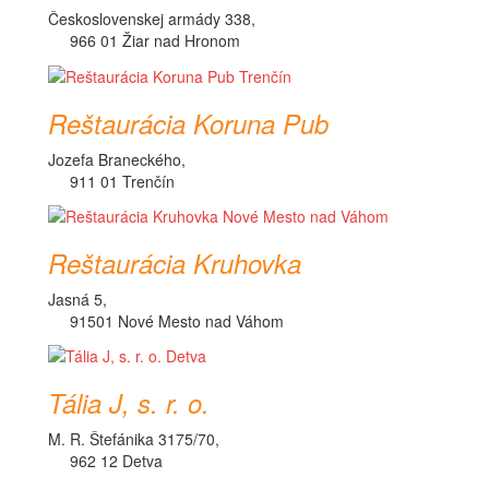
Československej armády 338,
966 01 Žiar nad Hronom
Reštaurácia Koruna Pub
Jozefa Braneckého,
911 01 Trenčín
Reštaurácia Kruhovka
Jasná 5,
91501 Nové Mesto nad Váhom
Tália J, s. r. o.
M. R. Štefánika 3175/70,
962 12 Detva