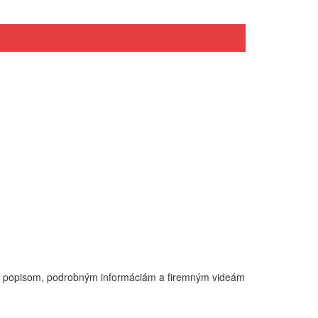
ým popisom, podrobným informáciám a firemným videám