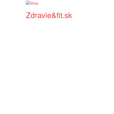
Zdravie&fit.sk