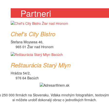
Partneri
Chef's City Bistro
Štefana Moysesa 46,
965 01 Žiar nad Hronom
Reštaurácia Starý Mlyn
Hrádza 54/2,
976 64 Bacúch
 ako 250 000 firmách na Slovensku. Vďaka mnohým fotografiám, textov
si môžete urobiť dokonalý obraz o jednotlivých firmách.