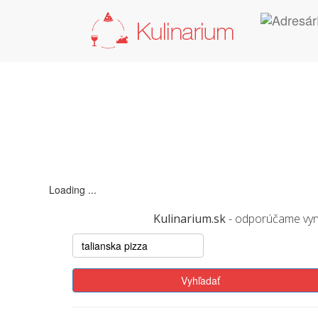
Loading ...
Kulinarium.sk
- odporúčame vynika