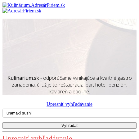
Kulinarium.sk
- odporúčame vynikajúce a kvalitné gastro
zariadenia, či už je to reštaurácia, bar, hotel, penzión,
kaviareň alebo iné.
Upresniť vyhľadávanie
Upresniť vyhľadávanie