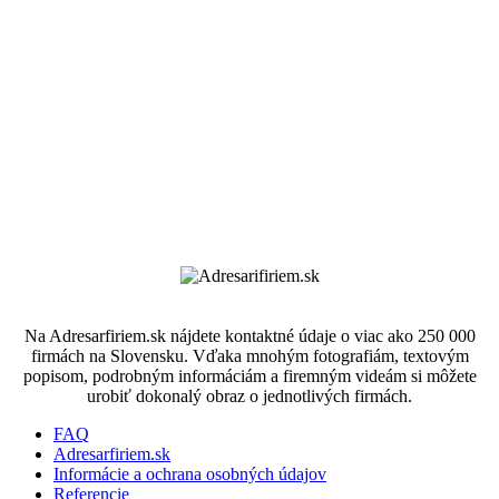
Na Adresarfiriem.sk nájdete kontaktné údaje o viac ako 250 000
firmách na Slovensku. Vďaka mnohým fotografiám, textovým
popisom, podrobným informáciám a firemným videám si môžete
urobiť dokonalý obraz o jednotlivých firmách.
FAQ
Adresarfiriem.sk
Informácie a ochrana osobných údajov
Referencie