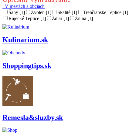
V mestách a obciach
Šahy [1]
Zvolen [1]
Skalité [1]
Trenčianske Teplice [1]
Rajecké Teplice [1]
Ždiar [1]
Žilina [1]
Kulinarium.sk
Shoppingtips.sk
Remesla&sluzby.sk