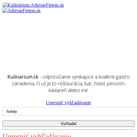
Kulinarium.sk
- odporúčame vynikajúce a kvalitné gastro
zariadenia, či už je to reštaurácia, bar, hotel, penzión,
kaviareň alebo iné.
Upresniť vyhľadávanie
Upresniť vyhľadávanie