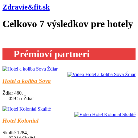
Zdravie&fit.sk
Celkovo
7
výsledkov pre
hotely
Prémioví partneri
Hotel a koliba Sova
Ždiar 460,
059 55 Ždiar
Hotel Kolonial
Skalité 1284,