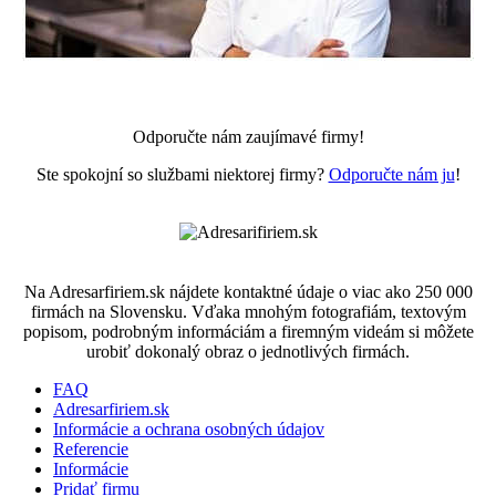
Odporučte nám zaujímavé firmy!
Ste spokojní so službami niektorej firmy?
Odporučte nám ju
!
Na Adresarfiriem.sk nájdete kontaktné údaje o viac ako 250 000
firmách na Slovensku. Vďaka mnohým fotografiám, textovým
popisom, podrobným informáciám a firemným videám si môžete
urobiť dokonalý obraz o jednotlivých firmách.
FAQ
Adresarfiriem.sk
Informácie a ochrana osobných údajov
Referencie
Informácie
Pridať firmu