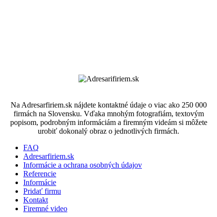
Na Adresarfiriem.sk nájdete kontaktné údaje o viac ako 250 000
firmách na Slovensku. Vďaka mnohým fotografiám, textovým
popisom, podrobným informáciám a firemným videám si môžete
urobiť dokonalý obraz o jednotlivých firmách.
FAQ
Adresarfiriem.sk
Informácie a ochrana osobných údajov
Referencie
Informácie
Pridať firmu
Kontakt
Firemné video