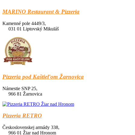
MARINO Restaurant & Pizzeria
Kamenné pole 4449/3,
031 01 Liptovský Mikuláš
Pizzeria pod Kaštieľom Žarnovica
Námestie SNP 25,
966 81 Žarnovica
Pizzeria RETRO
Československej armády 338,
966 01 Žiar nad Hronom