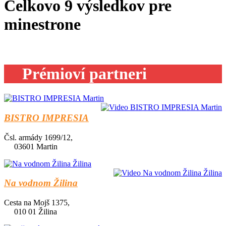
Celkovo
9
výsledkov pre
minestrone
Prémioví partneri
BISTRO IMPRESIA
Čsl. armády 1699/12,
03601 Martin
Na vodnom Žilina
Cesta na Mojš 1375,
010 01 Žilina