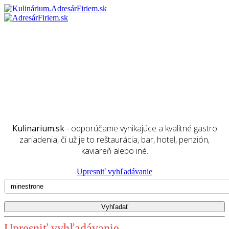
Kulinarium.sk
- odporúčame vynikajúce a kvalitné gastro
zariadenia, či už je to reštaurácia, bar, hotel, penzión,
kaviareň alebo iné.
Upresniť vyhľadávanie
Upresniť vyhľadávanie