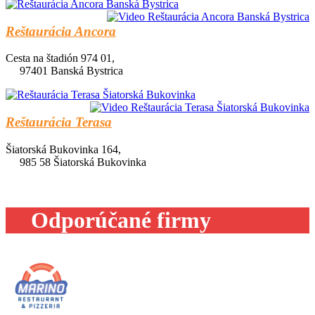
Reštaurácia Ancora
Cesta na štadión 974 01,
97401 Banská Bystrica
Reštaurácia Terasa
Šiatorská Bukovinka 164,
985 58 Šiatorská Bukovinka
Odporúčané firmy