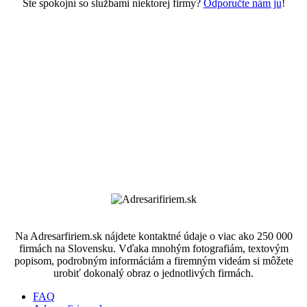
Ste spokojní so službami niektorej firmy?
Odporučte nám ju
!
Na Adresarfiriem.sk nájdete kontaktné údaje o viac ako 250 000
firmách na Slovensku. Vďaka mnohým fotografiám, textovým
popisom, podrobným informáciám a firemným videám si môžete
urobiť dokonalý obraz o jednotlivých firmách.
FAQ