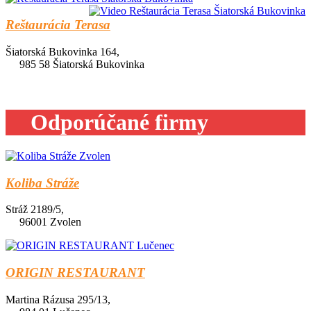
Reštaurácia Terasa
Šiatorská Bukovinka 164,
985 58 Šiatorská Bukovinka
Odporúčané firmy
Koliba Stráže
Stráž 2189/5,
96001 Zvolen
ORIGIN RESTAURANT
Martina Rázusa 295/13,