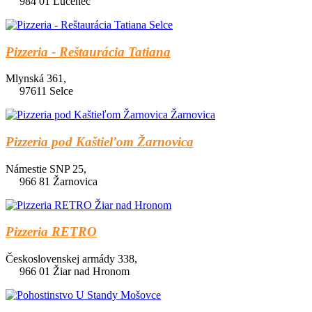
984 01 Lučenec
Pizzeria - Reštaurácia Tatiana
Mlynská 361,
97611 Selce
Pizzeria pod Kaštieľom Žarnovica
Námestie SNP 25,
966 81 Žarnovica
Pizzeria RETRO
Československej armády 338,
966 01 Žiar nad Hronom