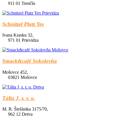
911 01 Trenčín
Schnitzel Platz Yes
Ivana Krasku 32,
971 01 Prievidza
Smack&café Sokolovňa
Mošovce 452,
03821 Mošovce
Tália J, s. r. o.
M. R. Štefánika 3175/70,
962 12 Detva