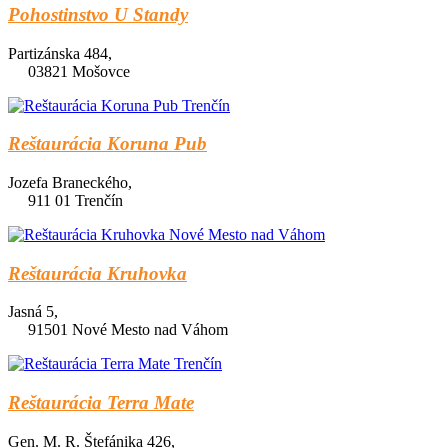
Pohostinstvo U Standy
Partizánska 484,
03821 Mošovce
Reštaurácia Koruna Pub
Jozefa Braneckého,
911 01 Trenčín
Reštaurácia Kruhovka
Jasná 5,
91501 Nové Mesto nad Váhom
Reštaurácia Terra Mate
Gen. M. R. Štefánika 426,