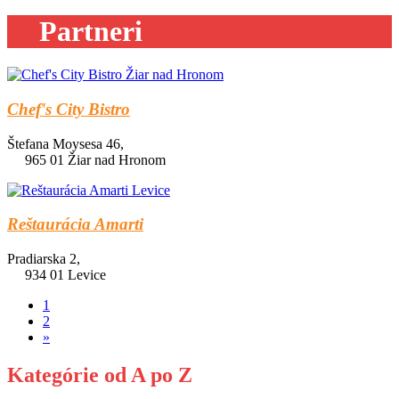
Partneri
Chef's City Bistro
Štefana Moysesa 46,
965 01 Žiar nad Hronom
Reštaurácia Amarti
Pradiarska 2,
934 01 Levice
1
2
»
Kategórie od A po Z