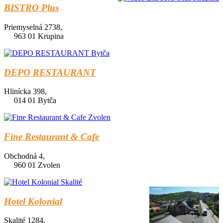
BISTRO Plus
Priemyselná 2738,
963 01 Krupina
DEPO RESTAURANT
Hlinícka 398,
014 01 Bytča
Fine Restaurant & Cafe
Obchodná 4,
960 01 Zvolen
Hotel Kolonial
Skalité 1284,