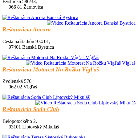
Bystrická 586/33,
966 81 Žarnovica
Reštaurácia Ancora
Cesta na štadión 974 01,
97401 Banská Bystrica
Reštaurácia Motorest Na Rožku Vígľaš
Zvolenská 576,
962 02 Vígľaš
Reštaurácia Soda Club
Belopotockého 2,
03101 Liptovský Mikuláš