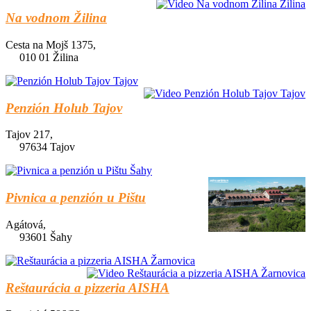
Na vodnom Žilina
Cesta na Mojš 1375,
010 01 Žilina
Penzión Holub Tajov
Tajov 217,
97634 Tajov
Pivnica a penzión u Pištu
Agátová,
93601 Šahy
Reštaurácia a pizzeria AISHA