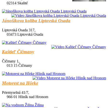
02314 Skalité
Jánošíkova koliba Liptovská Osada
Liptovská Osada 317,
03473 Liptovská Osada
Kaštieľ Čičmany
Čičmany 1,
013 15 Čičmany
Motorest na Hôrke
Priemyselná 41/7,
966 01 Hliník nad Hronom