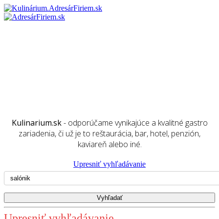
Kulinarium.sk
- odporúčame vynikajúce a kvalitné gastro
zariadenia, či už je to reštaurácia, bar, hotel, penzión,
kaviareň alebo iné.
Upresniť vyhľadávanie
Upresniť vyhľadávanie