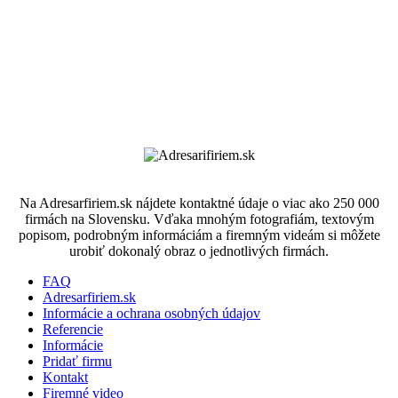
Na Adresarfiriem.sk nájdete kontaktné údaje o viac ako 250 000
firmách na Slovensku. Vďaka mnohým fotografiám, textovým
popisom, podrobným informáciám a firemným videám si môžete
urobiť dokonalý obraz o jednotlivých firmách.
FAQ
Adresarfiriem.sk
Informácie a ochrana osobných údajov
Referencie
Informácie
Pridať firmu
Kontakt
Firemné video