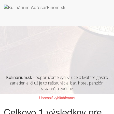
Kulinarium.sk
- odporúčame vynikajúce a kvalitné gastro
zariadenia, či už je to reštaurácia, bar, hotel, penzión,
kaviareň alebo iné.
Upresniť vyhľadávanie
Celkovo
1
výsledkov pre