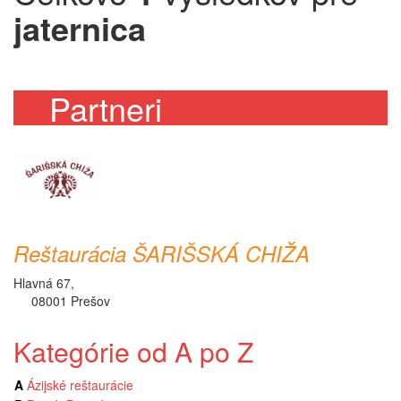
jaternica
Partneri
Reštaurácia ŠARIŠSKÁ CHIŽA
Hlavná 67,
08001 Prešov
Kategórie od A po Z
A
Ázijské reštaurácie